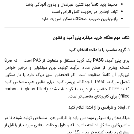
محیط باید کاملاً بهداشتی، غیرفعال و بدون آلودگی باشد
ثبات ابعادی در رطوبت کامل الزامی است
پایین‌ترین ضریب اصطکاک ممکن ضرورت دارد
نکات مهم هنگام خرید میلگرد پلی آمید و تفلون
۱. گرید مناسب را با دقت انتخاب کنید
برای پلی آمید،
PA6G
یک گرید مستقل و متفاوت از PA6 است — نه صرفاً
نسخه بهتری از همان ماده. فرآیند تولید، وزن مولکولی و برخی خواص
فیزیکی آن کاملاً متفاوت است. اگر قطعه‌تان سایز بزرگ دارد یا بار سنگین
تحمل می‌کند، PA6G را جداگانه بررسی کنید. برای تفلون هم، مشخص کنید
آیا به PTFE خالص نیاز دارید یا گرید فیلدشده (glass-filled یا carbon-
filled) برای کاربردتان مناسب‌تر است.
۲. ابعاد و تلرانس را از ابتدا اعلام کنید
میلگردهای پلاستیکی مهندسی باید با تلرانس‌های مشخص تولید شوند تا در
ماشین‌کاری مشکل نداشته باشید. قطر، طول و دقت ابعادی مورد نیاز را قبل از
سفارش با تامین‌کننده در میان بگذارید.