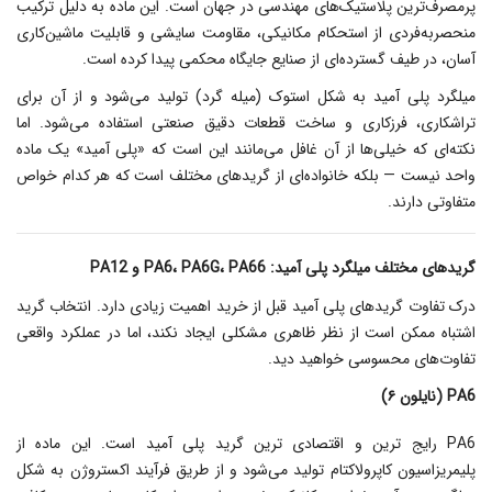
پرمصرف‌ترین پلاستیک‌های مهندسی در جهان است. این ماده به دلیل ترکیب
منحصربه‌فردی از استحکام مکانیکی، مقاومت سایشی و قابلیت ماشین‌کاری
آسان، در طیف گسترده‌ای از صنایع جایگاه محکمی پیدا کرده است.
میلگرد پلی آمید به شکل استوک (میله گرد) تولید می‌شود و از آن برای
تراشکاری، فرزکاری و ساخت قطعات دقیق صنعتی استفاده می‌شود. اما
نکته‌ای که خیلی‌ها از آن غافل می‌مانند این است که «پلی آمید» یک ماده
واحد نیست — بلکه خانواده‌ای از گریدهای مختلف است که هر کدام خواص
متفاوتی دارند.
گریدهای مختلف میلگرد پلی آمید: PA6، PA6G، PA66 و PA12
درک تفاوت گریدهای پلی آمید قبل از خرید اهمیت زیادی دارد. انتخاب گرید
اشتباه ممکن است از نظر ظاهری مشکلی ایجاد نکند، اما در عملکرد واقعی
تفاوت‌های محسوسی خواهید دید.
PA6 (نایلون ۶)
PA6 رایج‌ ترین و اقتصادی‌ ترین گرید پلی آمید است. این ماده از
پلیمریزاسیون کاپرولاکتام تولید می‌شود و از طریق فرآیند اکستروژن به شکل