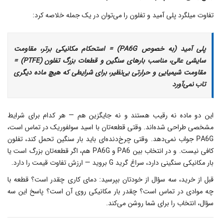
تفاوت میلگرد پلی آمید و تفلون را می‌توان در یک جمله خلاصه کرد:
پلی آمید (به خصوص PA6G) = استحکام مکانیکی برتر، مقاومت
سایشی عالی، مناسب بارهای سنگین و قطعات بزرگ
تفلون (PTFE) =
مقاومت شیمیایی و حرارتی بی‌نظیر، برای شرایطی که هیچ ماده دیگری
تاب نمی‌آورد
این دو ماده نه رقیب هستند و نه جایگزین هم — هر کدام برای شرایط
مشخصی طراحی شده‌اند. وقتی قطعه‌تان با اسید سولفوریک در تماس است،
PA6G جواب نمی‌دهد. وقتی چرخ‌دنده‌ای باید بار سنگین تحمل کند، تفلون
کافی نیست. و در انتخاب بین PA6 و PA6G هم، اگر قطعه‌تان بزرگ است یا
بار مکانیکی سنگینی دارد، سراغ گرید G بروید — ارزش تفاوت قیمت را دارد.
قبل از خرید، سه سؤال از خودتان بپرسید: دمای کاری چقدر است؟ قطعه با
چه موادی در تماس است؟ چقدر بار مکانیکی روی آن است؟ پاسخ این سه
سؤال، انتخاب را برای شما روشن می‌کند.