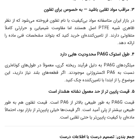
۳. مراقب مواد تقلبی باشید — به خصوص برای تفلون
در بازار ایران متاسفانه مواد بی‌کیفیت با نام تفلون فروخته می‌شود که از نظر
ظاهری شبیه PTFE اصل هستند اما مقاومت شیمیایی و حرارتی کاملاً
متفاوتی دارند. از تامین‌کننده‌ای خرید کنید که بتواند مشخصات فنی ماده را
ارائه دهد.
۴. طول استوک PA6G محدودیت‌ هایی دارد
میلگردهای PA6G به دلیل فرآیند ریخته‌ گری، معمولاً در طول‌های کوتاه‌تری
نسبت به PA6 اکستروژنی موجودند. اگر قطعه‌های بلند نیاز دارید، این
موضوع را از ابتدا با تامین‌کننده چک کنید.
۵. قیمت پایین‌ تر از حد معمول نشانه هشدار است
قیمت PA6G به طور طبیعی بالاتر از PA6 است. قیمت تفلون هم به طور
طبیعی بیشتر از پلی آمید است. اگر قیمت‌ها خیلی پایین‌تر از بازار بود، احتمالاً
ماده‌ای با کیفیت پایین‌تر یا حتی تقلبی است.
جمع‌ بندی: تصمیم درست با اطلاعات درست