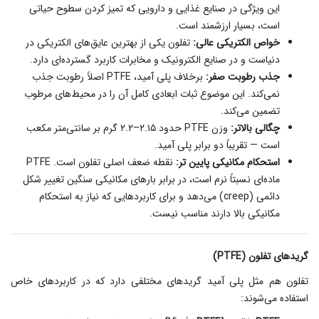
این ویژگی در صنایع غذایی و دارویی که تمیز کردن سطوح حیاتی
است، بسیار ارزشمند است.
خواص الکتریکی عالی:
تفلون یکی از بهترین عایق‌های الکتریکی در
دنیاست و در صنایع الکترونیک و مخابرات کاربرد گسترده‌ای دارد.
جذب رطوبت صفر:
برخلاف پلی آمید، PTFE اصلاً رطوبت جذب
نمی‌کند. این موضوع ثبات ابعادی کامل آن را در محیط‌های مرطوب
تضمین می‌کند.
چگالی بالاتر:
وزن PTFE حدود ۲.۱۵–۲.۲ گرم بر سانتی‌متر مکعب
است — تقریباً دو برابر پلی آمید.
استحکام مکانیکی پایین‌ تر:
نقطه ضعف اصلی تفلون است. PTFE
ماده‌ای نسبتاً نرم است، در برابر بارهای مکانیکی سنگین تغییر شکل
دائمی (creep) می‌دهد و برای کاربردهایی که نیاز به استحکام
مکانیکی بالا دارند مناسب نیست.
گریدهای تفلون (PTFE)
تفلون هم مثل پلی آمید گریدهای مختلفی دارد که در کاربردهای خاص
استفاده می‌شوند: