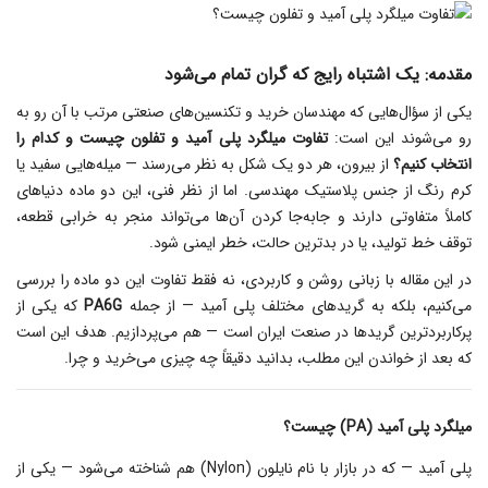
مقدمه: یک اشتباه رایج که گران تمام می‌شود
یکی از سؤال‌هایی که مهندسان خرید و تکنسین‌های صنعتی مرتب با آن رو به‌
رو می‌شوند این است:
تفاوت میلگرد پلی آمید و تفلون چیست و کدام را
انتخاب کنیم؟
از بیرون، هر دو یک شکل به نظر می‌رسند — میله‌هایی سفید یا
کرم‌ رنگ از جنس پلاستیک مهندسی. اما از نظر فنی، این دو ماده دنیاهای
کاملاً متفاوتی دارند و جابه‌جا کردن آن‌ها می‌تواند منجر به خرابی قطعه،
توقف خط تولید، یا در بدترین حالت، خطر ایمنی شود.
در این مقاله با زبانی روشن و کاربردی، نه فقط تفاوت این دو ماده را بررسی
می‌کنیم، بلکه به گریدهای مختلف پلی آمید — از جمله
PA6G
که یکی از
پرکاربردترین گریدها در صنعت ایران است — هم می‌پردازیم. هدف این است
که بعد از خواندن این مطلب، بدانید دقیقاً چه چیزی می‌خرید و چرا.
میلگرد پلی آمید (PA) چیست؟
پلی آمید — که در بازار با نام نایلون (Nylon) هم شناخته می‌شود — یکی از