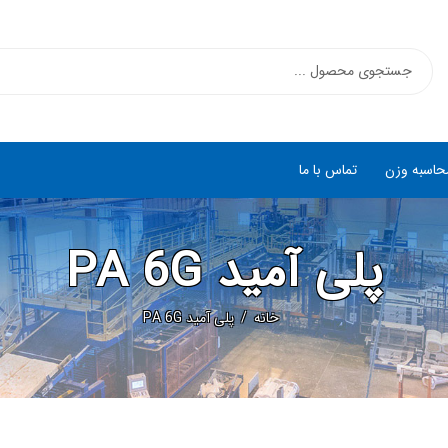
حاسبه وزن
تماس با ما
پلی آمید PA 6G
خانه
پلی آمید PA 6G