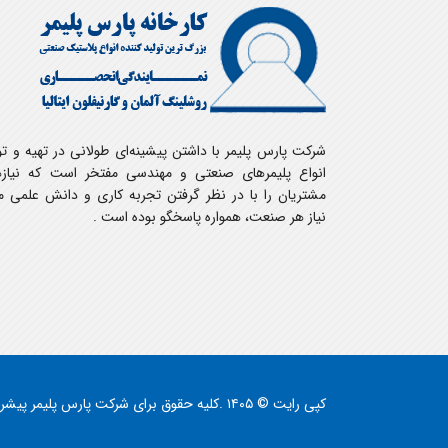
شرکت پارس پلیمر با داشتن پیشینه‌ای طولانی در تهیه و تو
انواع پلیمرهای صنعتی و مهندسی مفتخر است که نیازه
مشتریان را با در نظر گرفتن تجربه کاری و دانش علمی م
نیاز هر صنعت، همواره پاسخگو بوده است .
کپی رایت © ۱۴۰۵ .کلیه حقوق برای شرکت پارس پلیمر پیشرو در تولید و واردات انواع ورق، میلگرد و لوله‌های پلیمری محفوظ است.