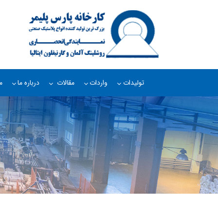
تولیدات
واردات
مقالات
درباره ما
م