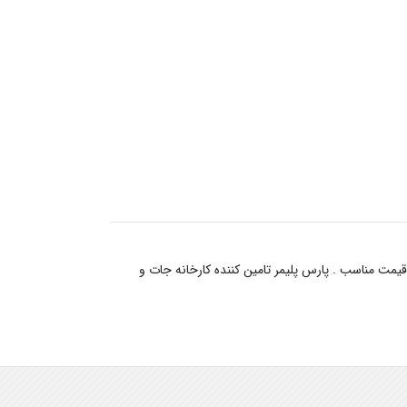
لی محصول شرکت روشلینگ آلمان با قیمت مناسب . پارس پلیمر تامین کننده کارخانه جات و