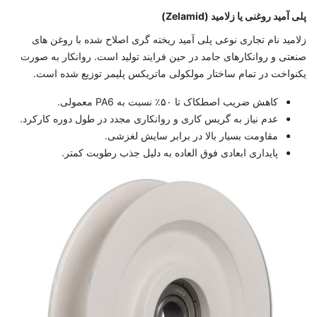
پلی آمید روغنی یا زلامید (Zelamid)
زلامید نام تجاری نوعی پلی آمید ریخته ‌گری اصلاح ‌شده با روغن‌ های
صنعتی و روانکار‌های جامد در حین فرایند تولید است. روانکار به‌ صورت
یکنواخت در تمام ساختار مولکولی ماتریکس پلیمر توزیع شده است.
کاهش ضریب اصطکاک تا ۵۰٪ نسبت به PA6 معمولی.
عدم نیاز به گریس‌ کاری و روانکاری مجدد در طول دوره کارکرد.
مقاومت بسیار بالا در برابر سایش لغزشی.
پایداری ابعادی فوق ‌العاده به دلیل جذب رطوبت کمتر.