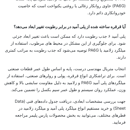
(PA6G) حاوی روانکار زغالی یا روغنی یکنواخت است که خاصیت
خودروانکاری دائم دارد.
آیا قرقره ساخته‌ شده از پلی آمید در برابر رطوبت تغییر ابعاد می‌دهد؟
پلی آمید ۶ جذب رطوبت دارد که ممکن است باعث تغییر ابعاد جزئی
شود. برای جلوگیری از این مشکل در محیط‌ های مرطوب، استفاده از
میلگرد زلامید یا PA6G توصیه می‌شود که جذب رطوبت به‌ مراتب کمتری
دارند.
انتخاب متریال مهندسی درست، پایه و اساس طول عمر قطعات صنعتی
است. برای تراشکاری انواع قرقره، پولی و رولرهای صنعتی، استفاده از
میلگردهای پلی آمید PA6G و زلامید به دلیل مقاومت سایشی بالا و کاهش
وزن، عملکرد روان سیستم و طول عمر سیم بکسل را تضمین می‌کند.
جهت بررسی مشخصات ابعادی، دریافت جدول داده‌های فنی (Data
Sheet) و خرید مستقیم انواع میلگرد پلی آمید و میلگرد زلامید در
قطرهای مختلف، می‌توانید به بخش محصولات پارس پلیمر مراجعه
فرمایید.