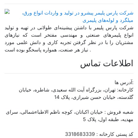
شرکت پارس پلیمر با داشتن پیشینه‌ای طولانی در تهیه و تولید
انواع پلیمرهای صنعتی و مهندسی مفتخر است که نیازهای
مشتریان را با در نظر گرفتن تجربه کاری و دانش علمی مورد
نیاز هر صنعت، همواره پاسخگو بوده است .
اطلاعات تماس
آدرس ها:
کارخانه: تهران، بزرگراه آیت الله سعیدی، شاطره، خیابان
گلدسته، خیابان حسن شیرازی، پلاک 14
شعبه فروش : خیابان اکباتان، کوچه ناظم الاطباءشمالی، سرای
مهدیه، طبقه اول، پلاک 5
کد پستی کارخانه : 3318683339