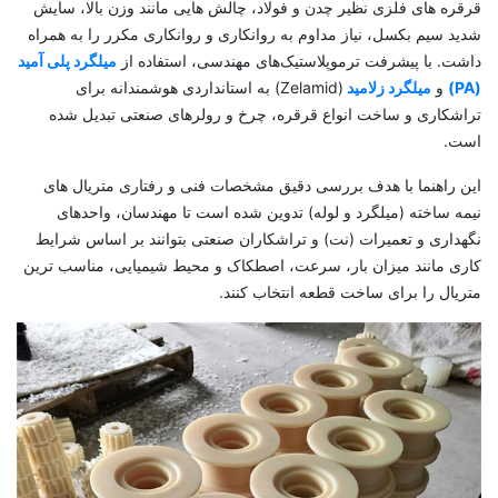
قرقره ‌های فلزی نظیر چدن و فولاد، چالش‌ هایی مانند وزن بالا، سایش
شدید سیم بکسل، نیاز مداوم به روانکاری و روانکاری مکرر را به همراه
داشت. با پیشرفت ترموپلاستیک‌های مهندسی، استفاده از
میلگرد پلی آمید
(PA)
و
میلگرد زلامید
(Zelamid) به استانداردی هوشمندانه برای
تراشکاری و ساخت انواع قرقره، چرخ و رولرهای صنعتی تبدیل شده
است.
این راهنما با هدف بررسی دقیق مشخصات فنی و رفتاری متریال‌ های
نیمه ‌ساخته (میلگرد و لوله) تدوین شده است تا مهندسان، واحدهای
نگهداری و تعمیرات (نت) و تراشکاران صنعتی بتوانند بر اساس شرایط
کاری مانند میزان بار، سرعت، اصطکاک و محیط شیمیایی، مناسب‌ ترین
متریال را برای ساخت قطعه انتخاب کنند.