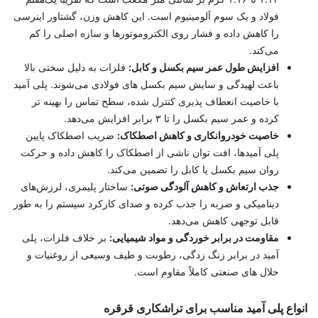
فولاد و یک‌ سوم آلومینیوم است. این کاهش وزن، گشتاور اینرسی
را کاهش داده و فشار روی الکتروموتورها و سازه اصلی را کم
می‌کند.
افزایش طول عمر سیم بکسل و کابل:
فلزات به دلیل سختی بالا
باعث لهیدگی و سایش سیم بکسل ‌های فولادی می‌شوند. پلی آمید
با خاصیت انعطاف ‌پذیری کنترل ‌شده، سطح تماس را بهینه ‌تر
کرده و عمر سیم بکسل را تا ۳ برابر افزایش می‌دهد.
خاصیت خودروانکاری و کاهش اصطکاک:
ضریب اصطکاک پایین
پلی آمیدها، افت توان ناشی از اصطکاک را کاهش داده و حرکت
روان سیم بکسل یا کابل را تضمین می‌کند.
جذب ارتعاش و کاهش آلودگی صوتی:
ساختار پلیمری، لرزش‌های
دینامیکی و ضربه را جذب کرده و صدای کارکرد سیستم را به‌ طور
قابل توجهی کاهش می‌دهد.
مقاومت در برابر خوردگی و مواد شیمیایی:
بر خلاف فلزات، پلی
آمید در برابر زنگ ‌زدگی، رطوبت و طیف وسیعی از روغنیات و
حلال‌ های صنعتی کاملاً مقاوم است.
انواع پلی آمید مناسب برای تراشکاری قرقره