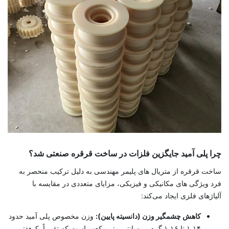
چرا پلی آمید جایگزین فلزات در ساخت قرقره صنعتی شد؟
ساخت قرقره از متریال ‌های پلیمر مهندسی به دلیل ترکیب منحصر به‌
فرد ویژگی‌ های مکانیکی و فیزیکی، مزایای متعددی در مقایسه با
آلیاژهای فلزی ایجاد می‌کند:
کاهش چشمگیر وزن (دانسیته پایین):
وزن مخصوص پلی آمید حدود
۱.۱۴ تا ۱.۱۶ گرم بر سانتی ‌متر مکعب است که تقریباً یک‌هفتم