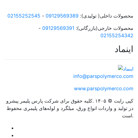
محصولات داخلی( تولیدی):
09129569389
-
02155252545
محصولات خارجی(بازرگانی):
09129569391
-
02155254342
اینماد
info@parspolymerco.com
www.parspolymerco.com
کپی رایت © ۱۴۰۵ .کلیه حقوق برای شرکت پارس پلیمر پیشرو
در تولید و واردات انواع ورق، میلگرد و لوله‌های پلیمری محفوظ
است.