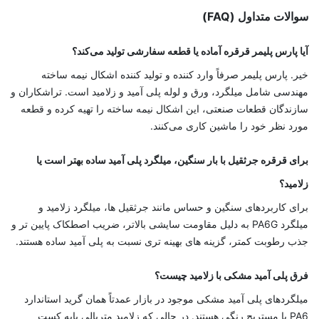
سوالات متداول (FAQ)
آیا پارس پلیمر قرقره آماده یا قطعه سفارشی تولید می‌کند؟
خیر. پارس پلیمر صرفاً وارد کننده و تولید کننده اشکال نیمه ‌ساخته
مهندسی شامل میلگرد، ورق و لوله پلی آمید و زلامید است. تراشکاران و
سازندگان قطعات صنعتی، این اشکال نیمه ‌ساخته را تهیه کرده و قطعه
مورد نظر خود را ماشین‌ کاری می‌کنند.
برای قرقره جرثقیل با بار سنگین، میلگرد پلی آمید ساده بهتر است یا
زلامید؟
برای کاربردهای سنگین و حساس مانند جرثقیل ‌ها، میلگرد زلامید و
میلگرد PA6G به دلیل مقاومت سایشی بالاتر، ضریب اصطکاک پایین‌ تر و
جذب رطوبت کمتر، گزینه ‌های بهینه‌ تری نسبت به پلی آمید ساده هستند.
فرق پلی آمید مشکی با زلامید چیست؟
میلگردهای پلی آمید مشکی موجود در بازار عمدتاً همان گرید استاندارد
PA6 با مستربچ رنگی هستند. در حالی که زلامید متریالی پایه کست