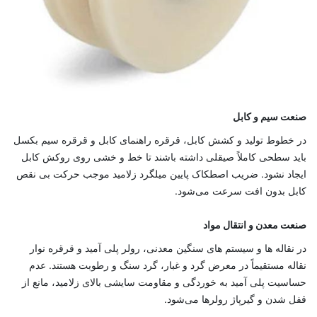
صنعت سیم و کابل
در خطوط تولید و کشش کابل، قرقره راهنمای کابل و قرقره سیم بکسل
باید سطحی کاملاً صیقلی داشته باشند تا خط و خشی روی روکش کابل
ایجاد نشود. ضریب اصطکاک پایین میلگرد زلامید موجب حرکت بی‌ نقص
کابل بدون افت سرعت می‌شود.
صنعت معدن و انتقال مواد
در نقاله‌ ها و سیستم ‌های سنگین معدنی، رولر پلی آمید و قرقره نوار
نقاله مستقیماً در معرض گرد و غبار، گرد سنگ و رطوبت هستند. عدم
حساسیت پلی آمید به خوردگی و مقاومت سایشی بالای زلامید، مانع از
قفل شدن و گیرپاژ رولرها می‌شود.