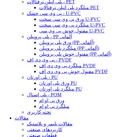
پلی اتیلن ترفتالات - PET
میلگرد پلی اتیلن ترفتالات PET
پی وی سی خشک - U-PVC
ورق پی وی سی سخت U-PVC
میلگرد پی وی سی سخت U-PVC
مفتول جوش پی وی سی U-PVC
پلی پروپیلن - PP آلمانی
ورق پلی پروپیلن (PP آلمانی)
میلگرد پلی پروپیلن (PP آلمانی)
مفتول جوش پلی پروپیلن (PP آلمانی)
پی وی دی اف - PVDF
میلگرد پی وی دی اف PVDF
مفتول جوش پی وی دی اف PVDF
پلی اورتان - PU
ورق پلی اورتان PU
میلگرد پلی اورتان PU
پلی استال - POM
ورق پی او ام
میلگرد پی او ام
تخته کاربری
مقالات
مقالات پلیمر و پلاستیک
کاربردهای صنعتی
قطعات صنعتی