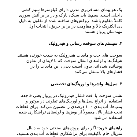
یک هواپیمای مسافربری مدرن دارای کیلومترها سیم‌ کشی
داخلی است. سیم‌ها باید سبک، نازک و در برابر آتش‌ سوزی
کاملاً مقاوم باشند. روکش‌های ساخته شده از تفلون به دلیل
دی‌ الکتریک بالا و مقاومت در برابر حریق، انتخاب اول
مهندسان پرواز هستند.
۲. سیستم‌ های سوخت‌ رسانی و هیدرولیک
سوخت‌ های جت و مایعات هیدرولیک به شدت خورنده هستند.
شیلنگ‌ها و لوله‌های انتقال سوخت که با لایه‌ای از تفلون
پوشانده شده‌اند، بدون آسیب دیدن، این مایعات را در
فشارهای بالا منتقل می‌کنند.
۳. سیل‌ها، واشرها و اورینگ‌های تخصصی
نشتی سوخت یا افت فشار هیدرولیک در پرواز یعنی فاجعه.
استفاده از انواع سیل‌ها و اورینگ‌های تفلونی در موتور و
پمپ‌ها، آب‌ بندی ۱۰۰ درصدی را تضمین می‌کند. برای قطعات
تحت فشار بالا، معمولاً از بوش‌ها و لوله‌های تراشکاری شده
استفاده می‌شود.
راهنمای خرید:
اگر برای پروژه‌های صنعتی خود به دنبال
متریال خام باکیفیت برای تراشکاری قطعات آب‌ بندی هستید،