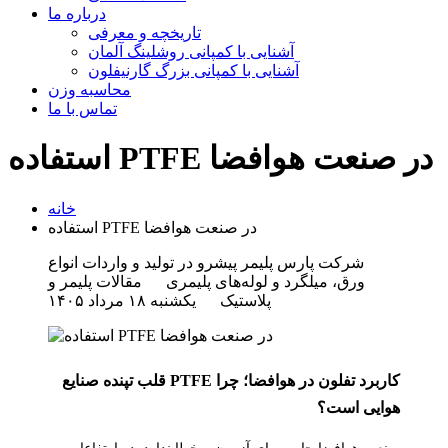
درباره ما
تاریخچه و معرفی
آشنایی با کمپانی روشلینگ آلمان
آشنایی با کمپانی بزرگ گارنیفلون
محاسبه وزن
تماس با ما
استفاده PTFE در صنعت هوافضا
خانه
استفاده PTFE در صنعت هوافضا
شرکت پارس پلیمر پیشرو در تولید و واردات انواع
ورق، میلگرد و لوله‌های پلیمری
مقالات پلیمر و
پلاستیک
یکشنبه ۱۸ مرداد ۱۴۰۵
کاربرد تفلون در هوافضا؛ چرا PTFE قلب تپنده صنایع
هوایی است؟