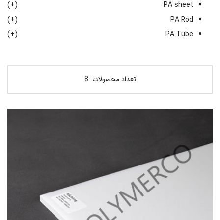
(+)
PA sheet
(+)
PA Rod
(+)
PA Tube
تعداد محصولات: 8