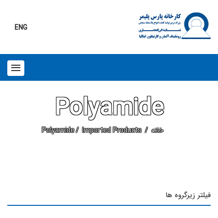
ENG
Polyamide
خانه
Imported Products
Polyamide
فیلتر زیرگروه ها