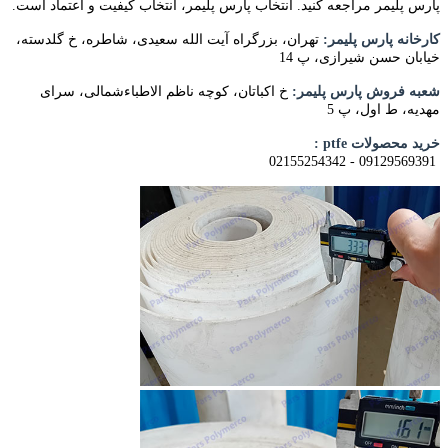
پارس پلیمر مراجعه کنید. انتخاب پارس پلیمر، انتخاب کیفیت و اعتماد است.
کارخانه پارس پلیمر:
تهران، بزرگراه آیت الله سعیدی، شاطره، خ گلدسته،
خیابان حسن شیرازی، پ 14
شعبه فروش پارس پلیمر:
خ اکباتان، کوچه ناظم الاطباءشمالی، سرای
مهدیه، ط اول، پ 5
خرید محصولات ptfe :
09129569391 - 02155254342