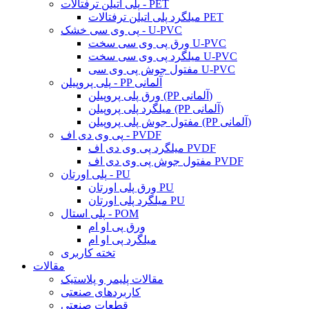
پلی اتیلن ترفتالات - PET
میلگرد پلی اتیلن ترفتالات PET
پی وی سی خشک - U-PVC
ورق پی وی سی سخت U-PVC
میلگرد پی وی سی سخت U-PVC
مفتول جوش پی وی سی U-PVC
پلی پروپیلن - PP آلمانی
ورق پلی پروپیلن (PP آلمانی)
میلگرد پلی پروپیلن (PP آلمانی)
مفتول جوش پلی پروپیلن (PP آلمانی)
پی وی دی اف - PVDF
میلگرد پی وی دی اف PVDF
مفتول جوش پی وی دی اف PVDF
پلی اورتان - PU
ورق پلی اورتان PU
میلگرد پلی اورتان PU
پلی استال - POM
ورق پی او ام
میلگرد پی او ام
تخته کاربری
مقالات
مقالات پلیمر و پلاستیک
کاربردهای صنعتی
قطعات صنعتی