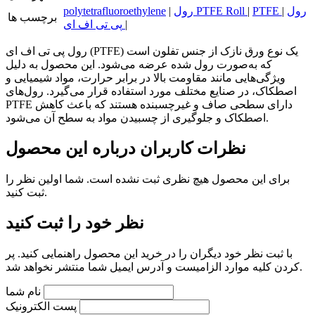
رول
|
PTFE
|
رول PTFE Roll
|
polytetrafluoroethylene
برچسب ها
|
پی تی اف ای
رول پی تی اف ای (PTFE) یک نوع ورق نازک از جنس تفلون است
که به‌صورت رول شده عرضه می‌شود. این محصول به دلیل
ویژگی‌هایی مانند مقاومت بالا در برابر حرارت، مواد شیمیایی و
اصطکاک، در صنایع مختلف مورد استفاده قرار می‌گیرد. رول‌های
PTFE دارای سطحی صاف و غیرچسبنده هستند که باعث کاهش
اصطکاک و جلوگیری از چسبیدن مواد به سطح آن می‌شود.
نظرات کاربران درباره این محصول
برای این محصول هیچ نظری ثبت نشده است. شما اولین نظر را
ثبت کنید.
نظر خود را ثبت کنید
با ثبت نظر خود دیگران را در خرید این محصول راهنمایی کنید. پر
کردن کلیه موارد الزامیست و آدرس ایمیل شما منتشر نخواهد شد.
نام شما
پست الکترونیک