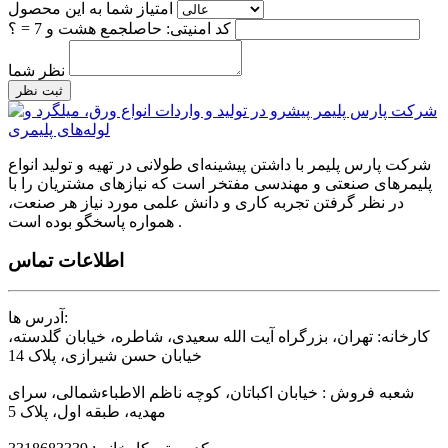
امتیاز شما به این محصول
کد امنیتی: حاصلجمع هشت و 7 = ؟
نظر شما
ثبت نظر
شرکت پارس پلیمر با داشتن پیشینه‌ای طولانی در تهیه و تولید انواع
پلیمرهای صنعتی و مهندسی مفتخر است که نیازهای مشتریان را با
در نظر گرفتن تجربه کاری و دانش علمی مورد نیاز هر صنعت،
همواره پاسخگو بوده است .
اطلاعات تماس
آدرس ها:
کارخانه: تهران، بزرگراه آیت الله سعیدی، شاطره، خیابان گلدسته،
خیابان حسن شیرازی، پلاک 14
شعبه فروش : خیابان اکباتان، کوچه ناظم الاطباءشمالی، سرای
مهدیه، طبقه اول، پلاک 5