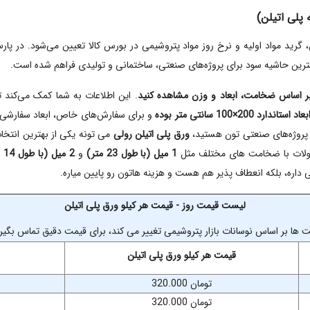
لی اتیلن)
رید مواد اولیه و نرخ روز مواد پتروشیمی در بورس کالا تعیین می‌شود. در پار
کمترین حاشیه سود برای پروژه‌های صنعتی، ساختمانی و تولیدی فراهم شده است.
 بر اساس ضخامت، ابعاد و وزن مشاهده کنید
. این اطلاعات به شما کمک می‌کند تا 
بعاد استاندارد 200×100 سانتی‌ متر بوده
و برای سفارش‌های خاص، ابعاد سفارشی و
ی پروژه‌های صنعتی‌ تون هستید،
ورق پلی اتیلن رولی
می‌ تونه یکی از بهترین انتخاب
ولات با ضخامت‌ های مختلف مثل
1 میل (با طول 23 متر)
و
2 میل (با طول 14 متر)
داره، بلکه انعطاف‌ پذیر هم هست و هزینه‌ هاتون رو پایین میاره.
لیست قیمت روز - قیمت هر کیلو ورق پلی اتیلن
 ها بر اساس نوسانات بازار پتروشیمی تغییر می کند، برای قیمت دقیق تماس بگیر
قیمت هر کیلو ورق پلی اتیلن
320.000 تومان
320.000 تومان