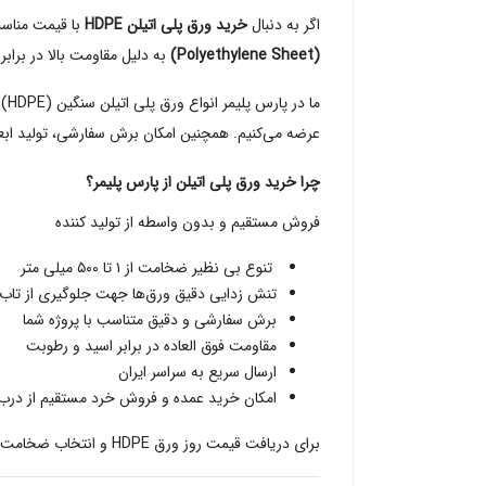
اگر به دنبال
خرید ورق پلی اتیلن HDPE
با قیمت مناسب
(Polyethylene Sheet)
به دلیل مقاومت بالا در برا
ما در پارس پلیمر انواع ورق پلی اتیلن سنگین (HDPE) را از بهترین مواد اولیه پتروشیمی‌های معتبر کشور در ضخامت‌های متنوع از
عرضه می‌کنیم. همچنین امکان برش سفارشی، تولید اب
چرا خرید ورق پلی اتیلن از پارس پلیمر؟
فروش مستقیم و بدون واسطه از تولید کننده
تنوع بی‌ نظیر ضخامت از ۱ تا ۵۰۰ میلی‌ متر
تنش ‌زدایی دقیق ورق‌ها جهت جلوگیری از تاب ‌
برش سفارشی و دقیق متناسب با پروژه شما
مقاومت فوق‌ العاده در برابر اسید و رطوبت
ارسال سریع به سراسر ایران
امکان خرید عمده و فروش خرد مستقیم از درب 
برای دریافت قیمت روز ورق HDPE و انتخاب ضخامت مناسب، با کارشناسان ما تماس بگیرید. مشاوره و استعلام قیمت: