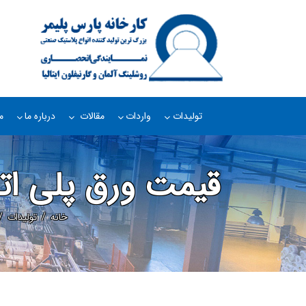
تولیدات
واردات
مقالات
درباره ما
م
قیمت ورق پلی اتیلن HDPE | خرید مستقیم از ت
خانه
تولیدات