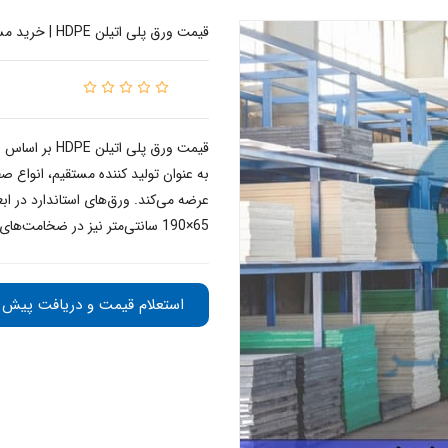
قیمت ورق پلی اتیلن HDPE | خرید مستقیم از تولید کننده
قیمت ورق پلی 
65×190 سانتی‌متر نیز در ضخامت‌های 30، 40 و 50 میلی‌متر موجود است.
استعلام قیمت و دریافت پیش ف