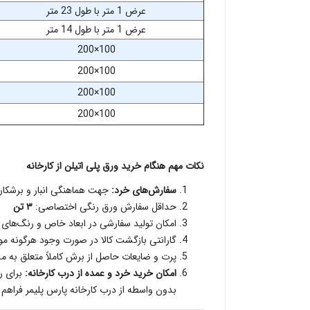
عرض 1 متر با طول 23 متر
عرض 1 متر با طول 14 متر
100×200
100×200
100×200
100×200
نکات مهم هنگام خرید ورق پلی اتیلن از کارخانه
سفارش‌های خرد:
جهت هماهنگی انبار و برشکار
حداقل سفارش ورق رنگی اختصاصی:
۳ تن
امکان تولید سفارشی در ابعاد خاص و رنگ‌های مت
گارانتی بازگشت کالا در صورت وجود هرگونه م
پرت و ضایعات حاصل از برش کاملاً متعلق به 
امکان خرید خرد و عمده از درب کارخانه:
برای ر
بدون واسطه از درب کارخانه پارس پلیمر فراهم