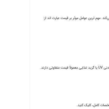
د. مهم ‌ترین عوامل موثر بر قیمت عبارت‌ اند از:
به عنوان مثال، قیمت ورق پلی اتیلن ۲۰ میل HDPE با نمونه های ضخیم ‌تر یا گرید ضد سایش متفاوت است. همچنین صفحات دارای افزودنی UV یا گرید غذایی معمولاً قیمت متفاوتی دارند.
خصات کامل، کلیک کنید.