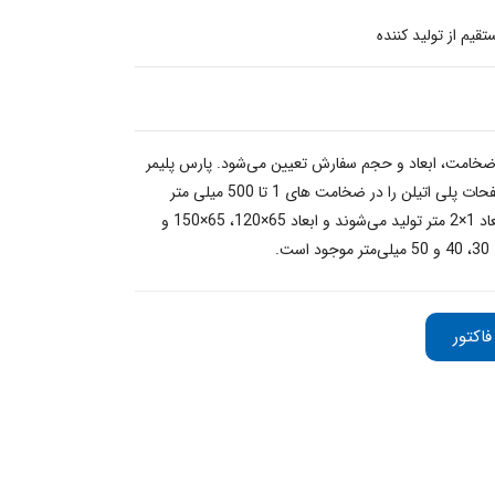
اتیلن HDPE بر اساس ضخامت، ابعاد و حجم سفارش تعیین می‌شود. پارس پلیمر
به‌ عنوان تولید کننده مستقیم، انواع صفحات پلی اتیلن را در ضخامت‌ های 1 تا 500 میلی‌ متر
عرضه می‌کند. ورق‌های استاندارد در ابعاد 1×2 متر تولید می‌شوند و ابعاد 65×120، 65×150 و
اکتور