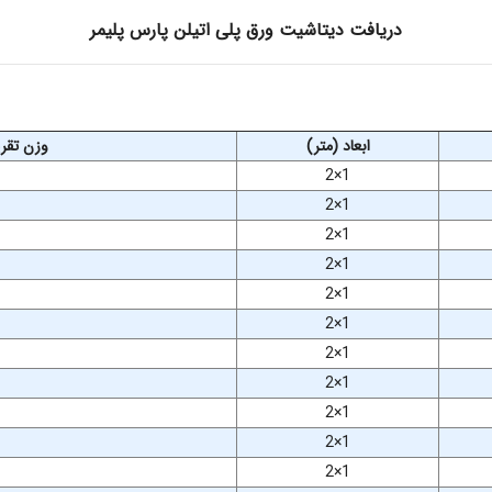
دریافت دیتاشیت ورق پلی اتیلن پارس پلیمر
ابعاد (متر)
وزن تقری
2×1
2×1
2×1
2×1
2×1
2×1
2×1
2×1
2×1
2×1
2×1