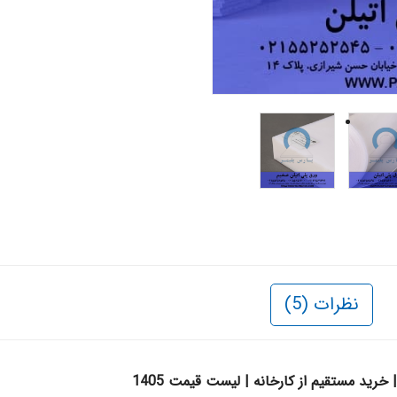
نظرات (5)
ید مستقیم از کارخانه | لیست قیمت 1405