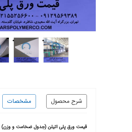
شرح محصول
مشخصات
قیمت ورق پلی اتیلن (جدول ضخامت و وزن) | خر